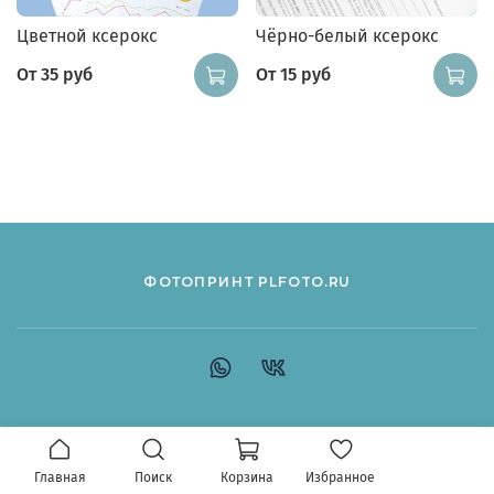
Цветной ксерокс
Чёрно-белый ксерокс
От
35 руб
От
15 руб
ФОТОПРИНТ PLFOTO.RU
Главная
Поиск
Корзина
Избранное