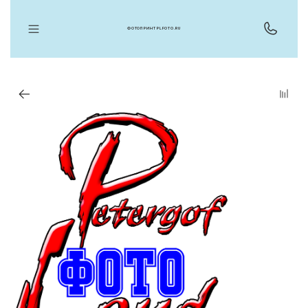
ФОТОПРИНТ PLFOTO.RU