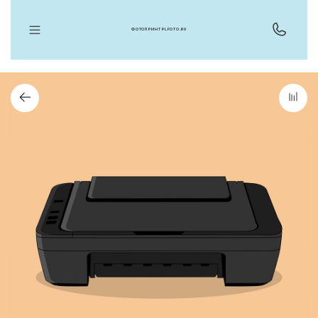
ФОТОПРИНТ PLFOTO.RU