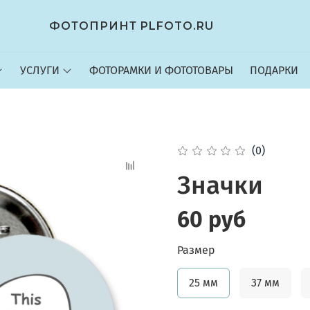
ФОТОПРИНТ PLFOTO.RU
УСЛУГИ
ФОТОРАМКИ И ФОТОТОВАРЫ
ПОДАРКИ
(0)
Значки
60 руб
Размер
25 мм
37 мм