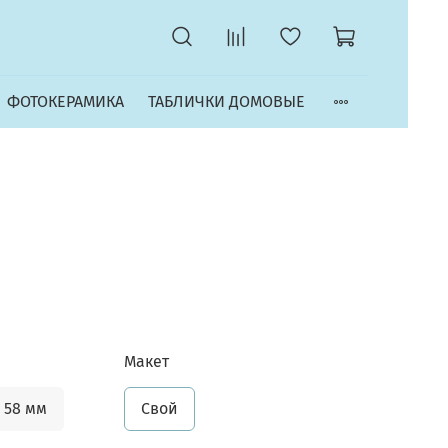
ФОТОКЕРАМИКА
ТАБЛИЧКИ ДОМОВЫЕ
Макет
58 мм
Свой