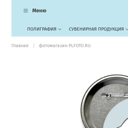
Меню
ПОЛИГРАФИЯ
СУВЕНИРНАЯ ПРОДУКЦИЯ
Главная
фотомагазин PLFOTO.RU